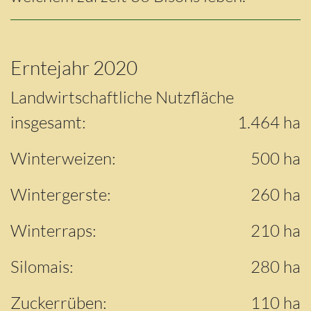
Erntejahr 2020
Landwirtschaftliche Nutzfläche
insgesamt:
1.464 ha
Winterweizen:
500 ha
Wintergerste:
260 ha
Winterraps:
210 ha
Silomais:
280 ha
Zuckerrüben:
110 ha