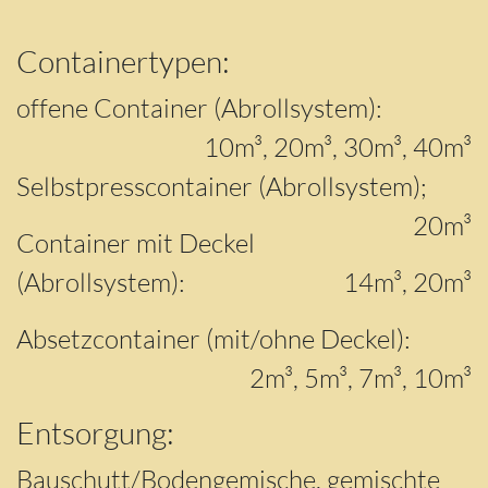
Containertypen:
offene Container (Abrollsystem):
10m³, 20m³, 30m³, 40m³
Selbstpresscontainer (Abrollsystem);
20m³
Container mit Deckel
(Abrollsystem):
14m³, 20m³
Absetzcontainer (mit/ohne Deckel):
2m³, 5m³, 7m³, 10m³
Entsorgung:
Bauschutt/Bodengemische, gemischte