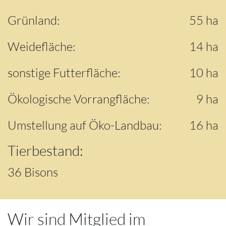
Grünland:
55 ha
Weidefläche:
14 ha
sonstige Futterfläche:
10 ha
Ökologische Vorrangfläche:
9 ha
Umstellung auf Öko-Landbau:
16 ha
Tierbestand:
36 Bisons
Wir sind Mitglied im