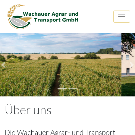
Previous
N
Über uns
Die Wachauer Agrar- und Transport